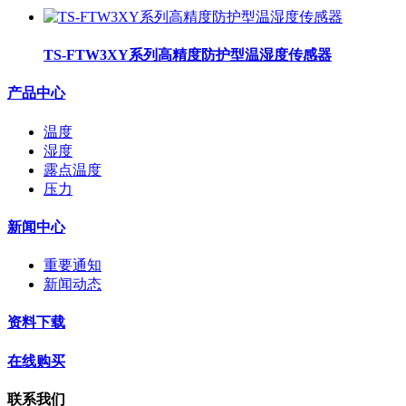
TS-FTW3XY系列高精度防护型温湿度传感器
产品中心
温度
湿度
露点温度
压力
新闻中心
重要通知
新闻动态
资料下载
在线购买
联系我们