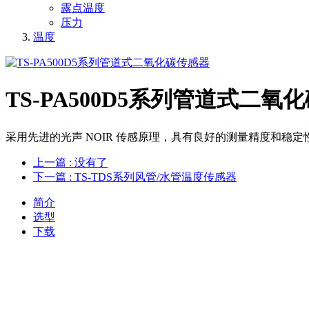
露点温度
压力
温度
TS-PA500D5系列管道式二氧
采用先进的光声 NOIR 传感原理，具有良好的测量精度和稳定
上一篇
: 没有了
下一篇
: TS-TDS系列风管/水管温度传感器
简介
选型
下载