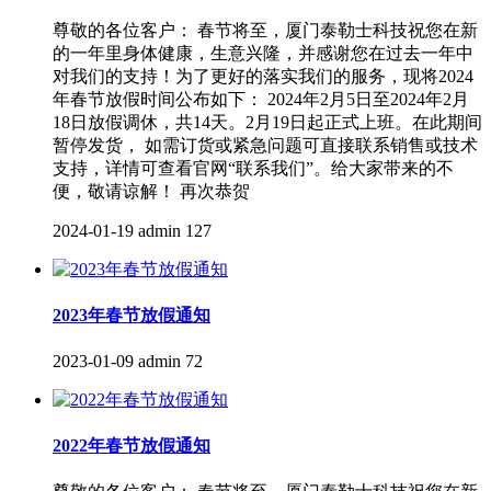
尊敬的各位客户： 春节将至，厦门泰勒士科技祝您在新
的一年里身体健康，生意兴隆，并感谢您在过去一年中
对我们的支持！为了更好的落实我们的服务，现将2024
年春节放假时间公布如下： 2024年2月5日至2024年2月
18日放假调休，共14天。2月19日起正式上班。在此期间
暂停发货， 如需订货或紧急问题可直接联系销售或技术
支持，详情可查看官网“联系我们”。给大家带来的不
便，敬请谅解！ 再次恭贺
2024-01-19
admin
127
2023年春节放假通知
2023-01-09
admin
72
2022年春节放假通知