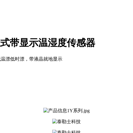
墙挂式带显示温湿度传感器
 低温漂低时漂，带液晶就地显示