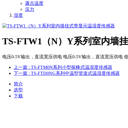
露点温度
压力
湿度
TS-FTW1（N）Y系列室内
电压0-5V输出，直流宽压供电 电压0-5V输出，直流宽压供电
上一篇
: TS-FTM0N系列小型探棒式温湿度传感器
下一篇
: TS-FTD0NG系列中温型管道式温湿度传感器
简介
选型
下载