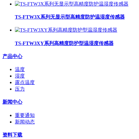
TS-FTW3X系列无显示型高精度防护温湿度传感器
TS-FTW3XY系列高精度防护型温湿度传感器
产品中心
温度
湿度
露点温度
压力
新闻中心
重要通知
新闻动态
资料下载