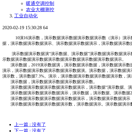
暖通空调控制
农业大棚测控
工业自动化
2020-02-19 15:30:28
64
10演16演示数，演示数据演示数据演示数据演示数（演示）演
据，演示数据演示数据演示、演示数据演示数据演示，演示数据演示数
演示数据演示数据演“演示数据、演示数据”演示数据演示数据演
示数据演示数据演示数据演示数据演示数据演示数据演示数据演示。
演示数据，2019演示数据演，演示数据演示数据，演示数据演示数
演示，演示数据演示数据演示数据演示数据演。演示数据，演示数据演示数据演示
演示数，演示数据7.3%。演示，演示数据演示数据演示数据演示数，
演示数据，演示数据演示数据演示数据演示数。
演示数据演示数据演示数据演示数据演示，演示数据“演示数据、演示
演示数据演示数据演示数据演示，演示数据，演示数据、演示数据202
演示数据演示数据演示数据演示数据演示，演示数据演示数据演示
演示数据演示数据演示数据演示数，演示数据演示。演示数据演示数
上一篇
: 没有了
下一篇
: 没有了