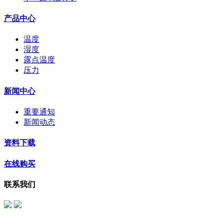
产品中心
温度
湿度
露点温度
压力
新闻中心
重要通知
新闻动态
资料下载
在线购买
联系我们