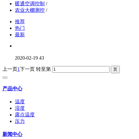
暖通空调控制
/
农业大棚测控
/
推荐
热门
最新
2020-02-19
43
上一页
1
下一页
转至第
产品中心
温度
湿度
露点温度
压力
新闻中心