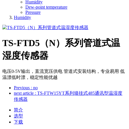
Humidity
Dew-point temperature
Pressure
Humidity
TS-FTD5（N）系列管道式温
湿度传感器
电压0-5V输出，直流宽压供电 管道式安装结构，专业易用 低
温漂低时漂，稳定性能优越
Previous
: no
next article
: TS-FTW15YT系列墙挂式485通讯型温湿度
传感器
简介
选型
下载