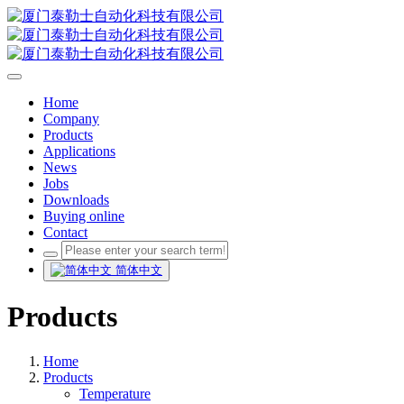
Home
Company
Products
Applications
News
Jobs
Downloads
Buying online
Contact
简体中文
Products
Home
Products
Temperature