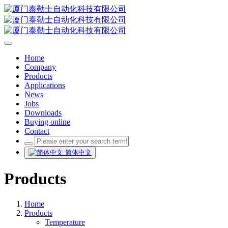
Home
Company
Products
Applications
News
Jobs
Downloads
Buying online
Contact
简体中文
Products
Home
Products
Temperature