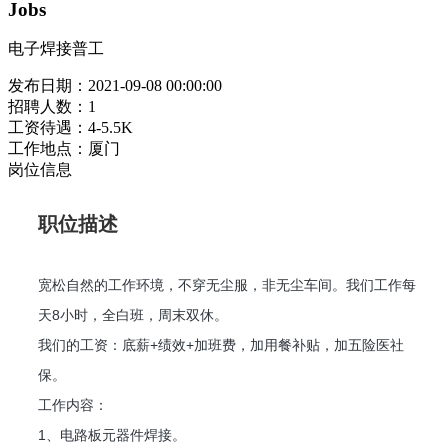
Jobs
电子焊接普工
发布日期：
2021-09-08 00:00:00
招聘人数：
1
工资待遇：
4-5.5K
工作地点：
厦门
岗位信息
职位描述
宽松自然的工作环境，不穿无尘服，非无尘车间。我们工作每
天8小时，全白班，周末双休。
我们的工资：底薪+绩效+加班费，加用餐补贴，加五险医社
保。
工作内容：
1、电路板元器件焊接。