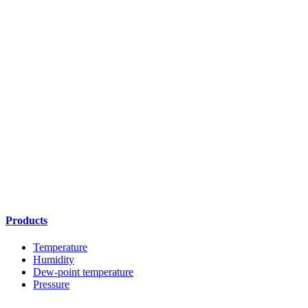
Products
Temperature
Humidity
Dew-point temperature
Pressure