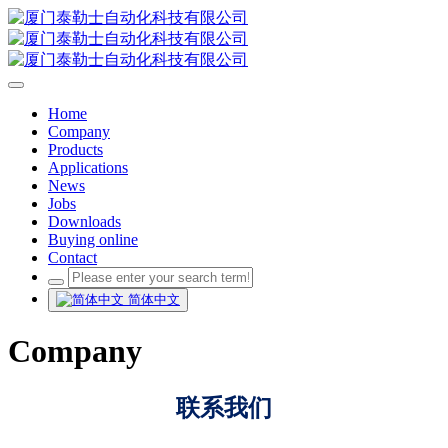
Home
Company
Products
Applications
News
Jobs
Downloads
Buying online
Contact
简体中文
Company
联系我们